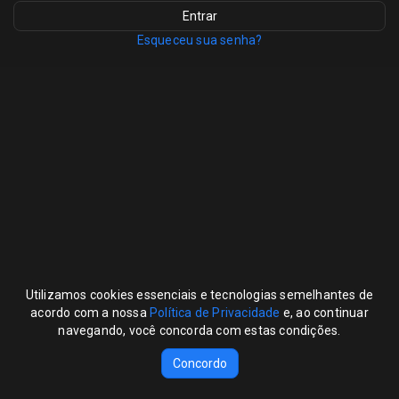
Esqueceu sua senha?
Utilizamos cookies essenciais e tecnologias semelhantes de
acordo com a nossa
Política de Privacidade
e, ao continuar
navegando, você concorda com estas condições.
COMPLETA Play
Siga-nos:
Concordo
Powered by EiTV CLOUD