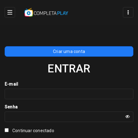
INÍCIO WEB
Criar uma conta
ENTRAR
E-mail
Senha
Continuar conectado